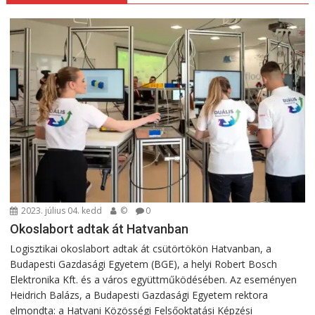
2023. július 04. kedd
©
0
Okoslabort adtak át Hatvanban
Logisztikai okoslabort adtak át csütörtökön Hatvanban, a
Budapesti Gazdasági Egyetem (BGE), a helyi Robert Bosch
Elektronika Kft. és a város együttműködésében. Az eseményen
Heidrich Balázs, a Budapesti Gazdasági Egyetem rektora
elmondta: a Hatvani Közösségi Felsőoktatási Képzési