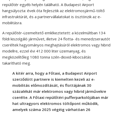
repülőtér egyéb helyén található. A Budapest Airport
hangsúlyozta: évek óta fejlesztik az elektromosjármű-töltő
infrastruktúrát, és a partnervállalatokat is ösztönzik az e-
mobilitásra.
A repülőtér-üzemeltető emlékeztetett: a közelmúltban 134
földi kiszolgáló járművet, illetve 24 flotta- és menedzserautót
cseréltek hagyományos meghajtásúról elektromos vagy hibrid
modellre, ezzel évi 412 000 liter üzemanyag, és
megközelítőleg 1080 tonna szén-dioxid-kibocsátás
takarítható meg.
A kitér arra, hogy a Főtaxi, a Budapest Airport
szerződött partnere is kiemelten kezeli az e-
mobilitás előmozdítását, és flottájának 30
százalékát már elektromos vagy hibrid járművekre
cserélte. A Főtaxi repülőtéri pufferparkolójában már
hat ultragyors elektromos töltőpont működik,
amelyek száma 2025 végéig várhatóan 26