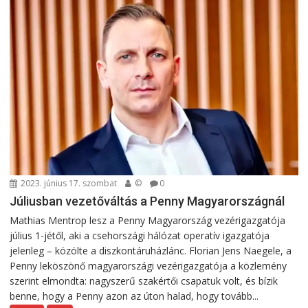
2023. június 17. szombat
©
0
Júliusban vezetőváltás a Penny Magyarországnál
Mathias Mentrop lesz a Penny Magyarország vezérigazgatója
július 1-jétől, aki a csehországi hálózat operatív igazgatója
jelenleg – közölte a diszkontáruházlánc. Florian Jens Naegele, a
Penny leköszönő magyarországi vezérigazgatója a közlemény
szerint elmondta: nagyszerű szakértői csapatuk volt, és bízik
benne, hogy a Penny azon az úton halad, hogy tovább...