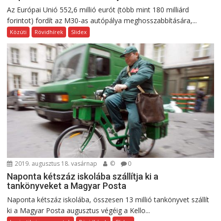
Az Európai Unió 552,6 millió eurót (több mint 180 milliárd
forintot) fordít az M30-as autópálya meghosszabbítására,...
Közúti
Rövidhírek
Slidex
2019. augusztus 18. vasárnap
©
0
Naponta kétszáz iskolába szállítja ki a
tankönyveket a Magyar Posta
Naponta kétszáz iskolába, összesen 13 millió tankönyvet szállít
ki a Magyar Posta augusztus végéig a Kello...