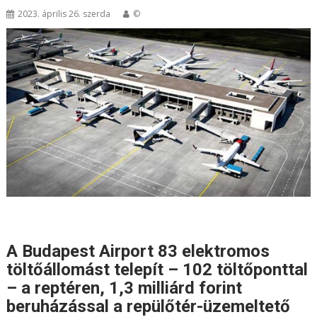
2023. április 26. szerda
©
A Budapest Airport 83 elektromos
töltőállomást telepít – 102 töltőponttal
– a reptéren, 1,3 milliárd forint
beruházással a repülőtér-üzemeltető