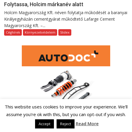
Folytassa, Holcim márkanév alatt
Holcim Magyarország Kft. néven folytatja működését a baranyai
Királyegyházán cementgyárat működtető Lafarge Cement
Magyarország Kft. –...
Céghírek
Környezetvédelem
Slidex
This website uses cookies to improve your experience. We'll
assume you're ok with this, but you can opt-out if you wish.
Read More
Accept
Reject