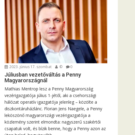
2023. június 17. szombat
©
0
Júliusban vezetőváltás a Penny
Magyarországnál
Mathias Mentrop lesz a Penny Magyarország
vezérigazgatója július 1-jétől, aki a csehországi
hálózat operatív igazgatója jelenleg – közölte a
diszkontáruházlánc. Florian Jens Naegele, a Penny
leköszönő magyarországi vezérigazgatója a
közlemény szerint elmondta: nagyszerű szakértői
csapatuk volt, és bízik benne, hogy a Penny azon az