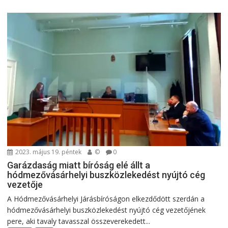
2023. május 19. péntek
©
0
Garázdaság miatt bíróság elé állt a
hódmezővásárhelyi buszközlekedést nyújtó cég
vezetője
A Hódmezővásárhelyi Járásbíróságon elkezdődött szerdán a
hódmezővásárhelyi buszközlekedést nyújtó cég vezetőjének
pere, aki tavaly tavasszal összeverekedett...