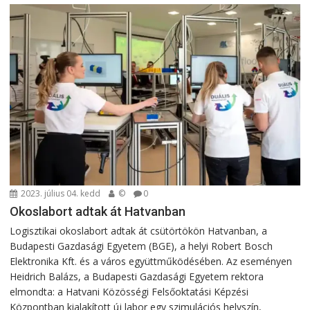
2023. július 04. kedd
©
0
Okoslabort adtak át Hatvanban
Logisztikai okoslabort adtak át csütörtökön Hatvanban, a
Budapesti Gazdasági Egyetem (BGE), a helyi Robert Bosch
Elektronika Kft. és a város együttműködésében. Az eseményen
Heidrich Balázs, a Budapesti Gazdasági Egyetem rektora
elmondta: a Hatvani Közösségi Felsőoktatási Képzési
Központban kialakított új labor egy szimulációs helyszín,