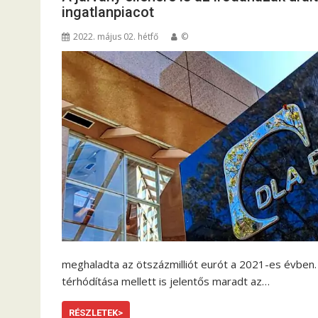
ingatlanpiacot
2022. május 02. hétfő
©
meghaladta az ötszázmilliót eurót a 2021-es évben. 
térhódítása mellett is jelentős maradt az…
RÉSZLETEK>