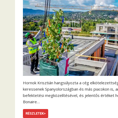
Hornok Krisztián hangsúlyozta a cég elkötelezettsé
keressenek Spanyolországban és más piacokon is, a
befektetési megközelítésével, és jelentős értéket h
Bonaire…
RÉSZLETEK>