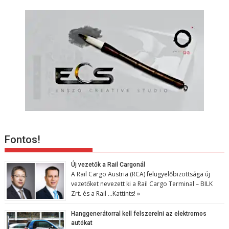
Fontos!
Új vezetők a Rail Cargonál
A Rail Cargo Austria (RCA) felügyelőbizottsága új
vezetőket nevezett ki a Rail Cargo Terminal – BILK
Zrt. és a Rail …
Kattints! »
Hanggenerátorral kell felszerelni az elektromos
autókat