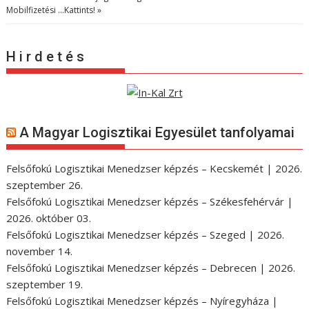
Mobilfizetési …
Kattints! »
H i r d e t é s
A Magyar Logisztikai Egyesület tanfolyamai
Felsőfokú Logisztikai Menedzser képzés – Kecskemét | 2026.
szeptember 26.
Felsőfokú Logisztikai Menedzser képzés – Székesfehérvár |
2026. október 03.
Felsőfokú Logisztikai Menedzser képzés – Szeged | 2026.
november 14.
Felsőfokú Logisztikai Menedzser képzés – Debrecen | 2026.
szeptember 19.
Felsőfokú Logisztikai Menedzser képzés – Nyíregyháza |