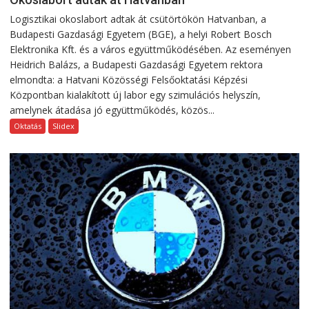
Logisztikai okoslabort adtak át csütörtökön Hatvanban, a
Budapesti Gazdasági Egyetem (BGE), a helyi Robert Bosch
Elektronika Kft. és a város együttműködésében. Az eseményen
Heidrich Balázs, a Budapesti Gazdasági Egyetem rektora
elmondta: a Hatvani Közösségi Felsőoktatási Képzési
Központban kialakított új labor egy szimulációs helyszín,
amelynek átadása jó együttműködés, közös...
Oktatás
Slidex