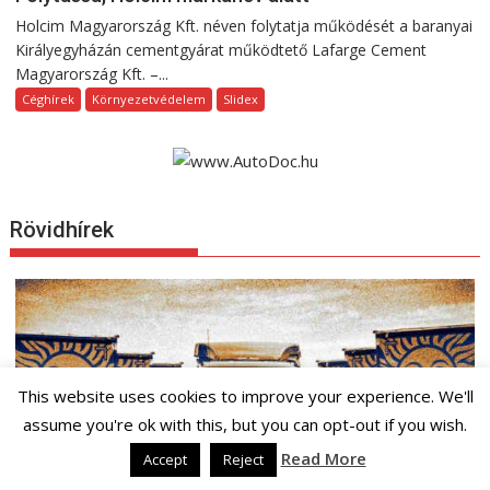
Holcim Magyarország Kft. néven folytatja működését a baranyai
Királyegyházán cementgyárat működtető Lafarge Cement
Magyarország Kft. –...
Céghírek
Környezetvédelem
Slidex
Rövidhírek
This website uses cookies to improve your experience. We'll
assume you're ok with this, but you can opt-out if you wish.
Read More
Accept
Reject