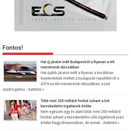
Fontos!
Hat új járatot indít Budapestről a Ryanair a téli
menetrendi időszakban
Hat újabb járatot indít a Ryanair a korábban
bejelentettek mellett a budapesti repülőtérről a
2019-es téli menetrendi időszakban, ezzel
utasforgalma …
Kattints! »
Több mint 200 milliárd fonttal zuhant a brit
kereskedelmi ingatlanok értéke
Nem egészen egy év alatt több mint 200 milliárd
fonttal zuhant a kereskedelmi célú ingatlanok piaci
értéke Nagy-Britanniában, de ennek …
Kattints! »