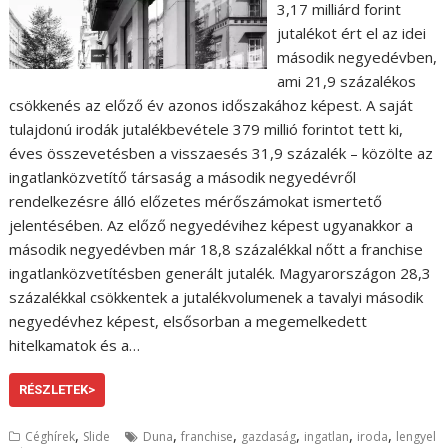
3,17 milliárd forint
jutalékot ért el az idei
második negyedévben,
ami 21,9 százalékos
csökkenés az előző év azonos időszakához képest. A saját
tulajdonú irodák jutalékbevétele 379 millió forintot tett ki,
éves összevetésben a visszaesés 31,9 százalék – közölte az
ingatlanközvetítő társaság a második negyedévről
rendelkezésre álló előzetes mérőszámokat ismertető
jelentésében. Az előző negyedévihez képest ugyanakkor a
második negyedévben már 18,8 százalékkal nőtt a franchise
ingatlanközvetítésben generált jutalék. Magyarországon 28,3
százalékkal csökkentek a jutalékvolumenek a tavalyi második
negyedévhez képest, elsősorban a megemelkedett
hitelkamatok és a…
RÉSZLETEK>
,
,
,
,
,
,
Céghírek
Slide
Duna
franchise
gazdaság
ingatlan
iroda
lengyel