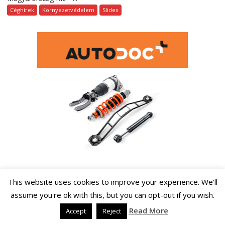
Céghírek
Környezetvédelem
Slidex
This website uses cookies to improve your experience. We'll
Rövidhírek
assume you're ok with this, but you can opt-out if you wish.
Read More
Accept
Reject