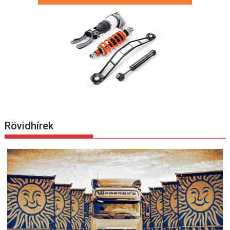
Rövidhírek