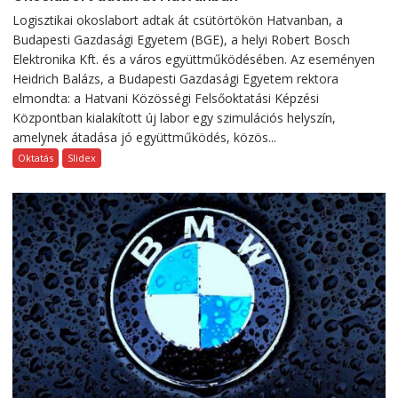
Logisztikai okoslabort adtak át csütörtökön Hatvanban, a
Budapesti Gazdasági Egyetem (BGE), a helyi Robert Bosch
Elektronika Kft. és a város együttműködésében. Az eseményen
Heidrich Balázs, a Budapesti Gazdasági Egyetem rektora
elmondta: a Hatvani Közösségi Felsőoktatási Képzési
Központban kialakított új labor egy szimulációs helyszín,
amelynek átadása jó együttműködés, közös...
Oktatás
Slidex