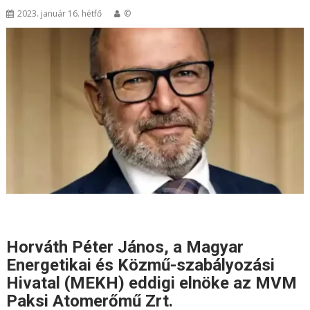
2023. január 16. hétfő
©
Horváth Péter János, a Magyar
Energetikai és Közmű-szabályozási
Hivatal (MEKH) eddigi elnöke az MVM
Paksi Atomerőmű Zrt.