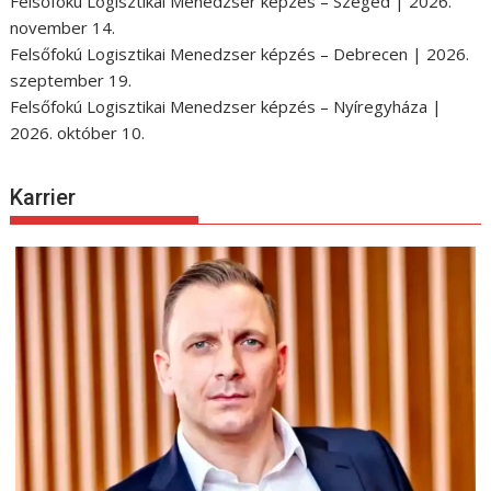
Felsőfokú Logisztikai Menedzser képzés – Szeged | 2026.
november 14.
Felsőfokú Logisztikai Menedzser képzés – Debrecen | 2026.
szeptember 19.
Felsőfokú Logisztikai Menedzser képzés – Nyíregyháza |
2026. október 10.
Karrier