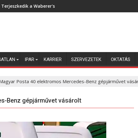
Terjeszkedik a Waberer's
GATLAN
IPAR
KARRIER
SZERVEZETEK
OKTATÁS
Magyar Posta 40 elektromos Mercedes-Benz gépjárművet vásár
s-Benz gépjárművet vásárolt