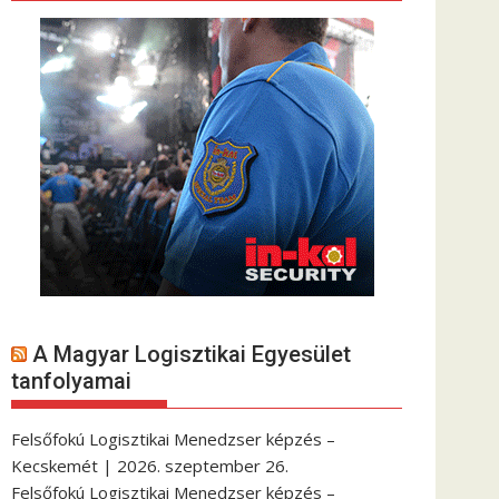
A Magyar Logisztikai Egyesület
tanfolyamai
Felsőfokú Logisztikai Menedzser képzés –
Kecskemét | 2026. szeptember 26.
Felsőfokú Logisztikai Menedzser képzés –