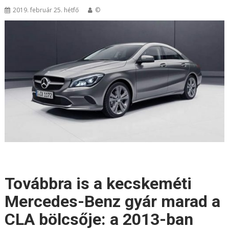
2019. február 25. hétfő
©
Továbbra is a kecskeméti
Mercedes-Benz gyár marad a
CLA bölcsője: a 2013-ban