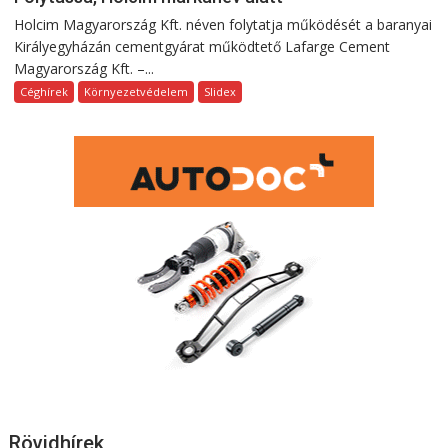
Holcim Magyarország Kft. néven folytatja működését a baranyai
Királyegyházán cementgyárat működtető Lafarge Cement
Magyarország Kft. –...
Céghírek
Környezetvédelem
Slidex
Rövidhírek