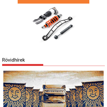
Rövidhírek