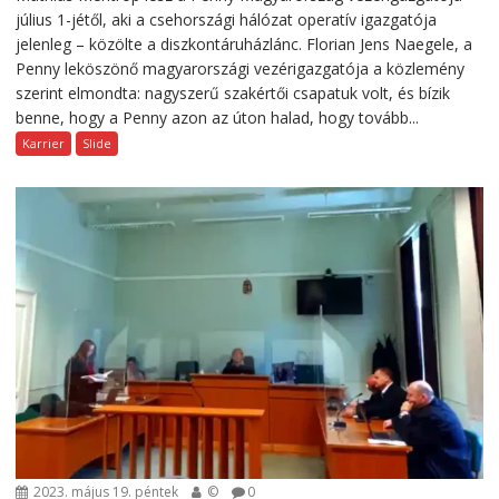
július 1-jétől, aki a csehországi hálózat operatív igazgatója
jelenleg – közölte a diszkontáruházlánc. Florian Jens Naegele, a
Penny leköszönő magyarországi vezérigazgatója a közlemény
szerint elmondta: nagyszerű szakértői csapatuk volt, és bízik
benne, hogy a Penny azon az úton halad, hogy tovább...
Karrier
Slide
2023. május 19. péntek
©
0