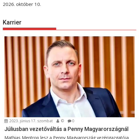
2026. október 10.
Karrier
2023. június 17. szombat
©
0
Júliusban vezetőváltás a Penny Magyarországnál
Mathias Mentrop lesz a Penny Magyarország vezérigazgatója