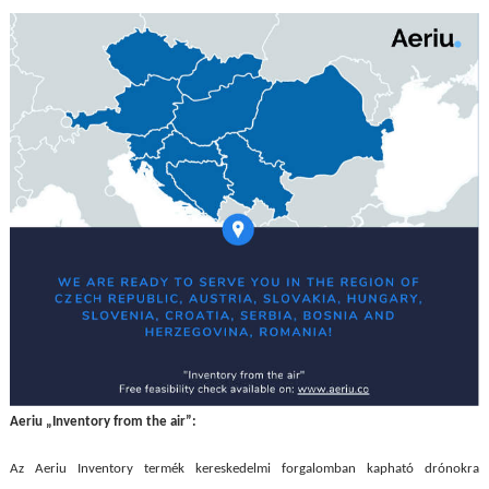
Aeriu „Inventory from the air”:
Az Aeriu Inventory termék kereskedelmi forgalomban kapható drónokra