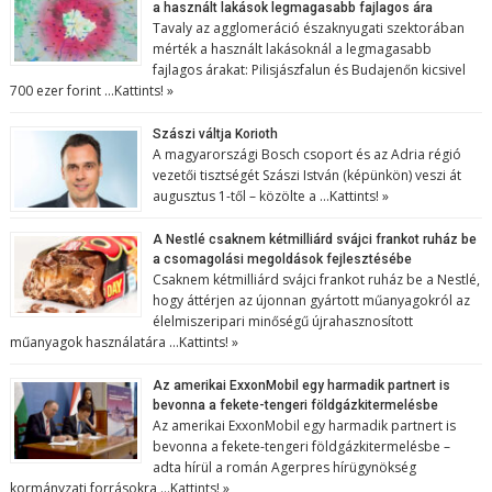
a használt lakások legmagasabb fajlagos ára
Tavaly az agglomeráció északnyugati szektorában
mérték a használt lakásoknál a legmagasabb
fajlagos árakat: Pilisjászfalun és Budajenőn kicsivel
700 ezer forint …
Kattints! »
Szászi váltja Korioth
A magyarországi Bosch csoport és az Adria régió
vezetői tisztségét Szászi István (képünkön) veszi át
augusztus 1-től – közölte a …
Kattints! »
A Nestlé csaknem kétmilliárd svájci frankot ruház be
a csomagolási megoldások fejlesztésébe
Csaknem kétmilliárd svájci frankot ruház be a Nestlé,
hogy áttérjen az újonnan gyártott műanyagokról az
élelmiszeripari minőségű újrahasznosított
műanyagok használatára …
Kattints! »
Az amerikai ExxonMobil egy harmadik partnert is
bevonna a fekete-tengeri földgázkitermelésbe
Az amerikai ExxonMobil egy harmadik partnert is
bevonna a fekete-tengeri földgázkitermelésbe –
adta hírül a román Agerpres hírügynökség
kormányzati forrásokra …
Kattints! »