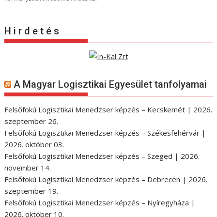
H i r d e t é s
A Magyar Logisztikai Egyesület tanfolyamai
Felsőfokú Logisztikai Menedzser képzés – Kecskemét | 2026.
szeptember 26.
Felsőfokú Logisztikai Menedzser képzés – Székesfehérvár |
2026. október 03.
Felsőfokú Logisztikai Menedzser képzés – Szeged | 2026.
november 14.
Felsőfokú Logisztikai Menedzser képzés – Debrecen | 2026.
szeptember 19.
Felsőfokú Logisztikai Menedzser képzés – Nyíregyháza |
2026. október 10.