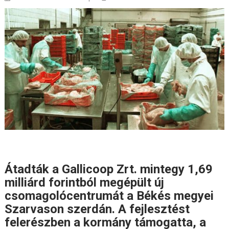
Átadták a Gallicoop Zrt. mintegy 1,69
milliárd forintból megépült új
csomagolócentrumát a Békés megyei
Szarvason szerdán. A fejlesztést
felerészben a kormány támogatta, a