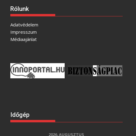
Rólunk
Adatvédelem
Impresszum
Médiaajánlat
Időgép
2026. AUGUSZTUS