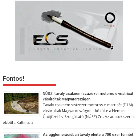
Fontos!
NÚSZ: tavaly csaknem százezer motoros e-matricát
vásároltak Magyarországon
Tavaly csaknem százezer motoros e-matricát (D1M)
vásároltak Magyarországon – közölte a Nemzeti
Útdíjfizetési Szolgáltató (NÚSZ) Zrt. Az adatok szerint
ebből …
Kattints! »
Az agglomerációban tavaly elérte a 700 ezer forintot