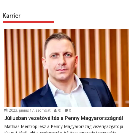
Karrier
2023. június 17. szombat
©
0
Júliusban vezetőváltás a Penny Magyarországnál
Mathias Mentrop lesz a Penny Magyarország vezérigazgatója
július 1-jétől, aki a csehországi hálózat operatív igazgatója