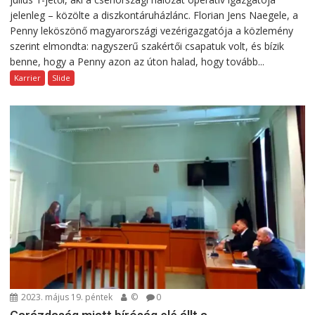
jelenleg – közölte a diszkontáruházlánc. Florian Jens Naegele, a
Penny leköszönő magyarországi vezérigazgatója a közlemény
szerint elmondta: nagyszerű szakértői csapatuk volt, és bízik
benne, hogy a Penny azon az úton halad, hogy tovább...
Karrier
Slide
2023. május 19. péntek
©
0