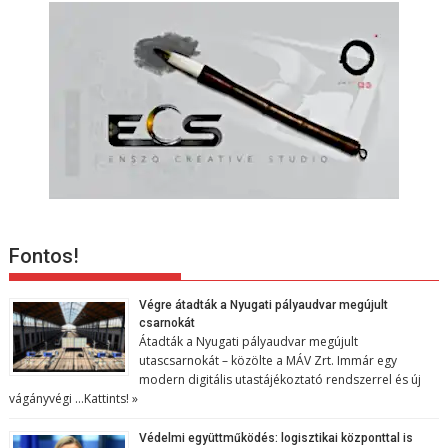
Fontos!
Végre átadták a Nyugati pályaudvar megújult
csarnokát
Átadták a Nyugati pályaudvar megújult
utascsarnokát – közölte a MÁV Zrt. Immár egy
modern digitális utastájékoztató rendszerrel és új
vágányvégi …
Kattints! »
Védelmi együttműködés: logisztikai központtal is