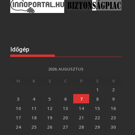
Időgép
2026. AUGUSZTUS
H
K
S
C
P
S
V
1
2
3
4
5
6
7
8
9
10
11
12
13
14
15
16
17
18
19
20
21
22
23
24
25
26
27
28
29
30