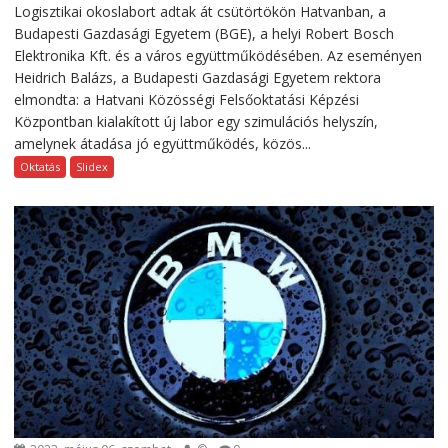
Logisztikai okoslabort adtak át csütörtökön Hatvanban, a
Budapesti Gazdasági Egyetem (BGE), a helyi Robert Bosch
Elektronika Kft. és a város együttműködésében. Az eseményen
Heidrich Balázs, a Budapesti Gazdasági Egyetem rektora
elmondta: a Hatvani Közösségi Felsőoktatási Képzési
Központban kialakított új labor egy szimulációs helyszín,
amelynek átadása jó együttműködés, közös...
Oktatás
Slidex