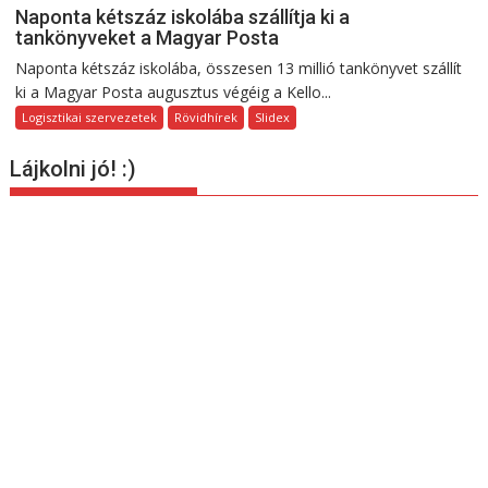
Naponta kétszáz iskolába szállítja ki a
tankönyveket a Magyar Posta
Naponta kétszáz iskolába, összesen 13 millió tankönyvet szállít
ki a Magyar Posta augusztus végéig a Kello...
Logisztikai szervezetek
Rövidhírek
Slidex
Lájkolni jó! :)