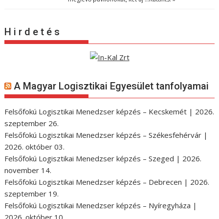
H i r d e t é s
A Magyar Logisztikai Egyesület tanfolyamai
Felsőfokú Logisztikai Menedzser képzés – Kecskemét | 2026.
szeptember 26.
Felsőfokú Logisztikai Menedzser képzés – Székesfehérvár |
2026. október 03.
Felsőfokú Logisztikai Menedzser képzés – Szeged | 2026.
november 14.
Felsőfokú Logisztikai Menedzser képzés – Debrecen | 2026.
szeptember 19.
Felsőfokú Logisztikai Menedzser képzés – Nyíregyháza |
2026. október 10.