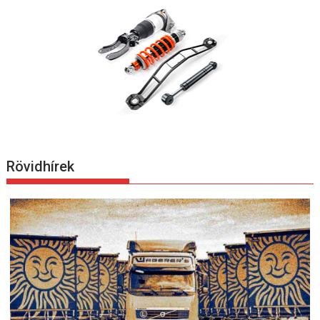
Rövidhírek