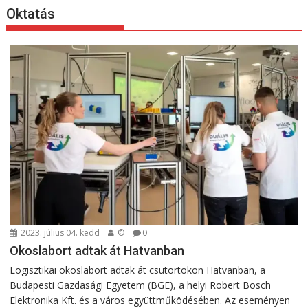
Oktatás
2023. július 04. kedd
©
0
Okoslabort adtak át Hatvanban
Logisztikai okoslabort adtak át csütörtökön Hatvanban, a
Budapesti Gazdasági Egyetem (BGE), a helyi Robert Bosch
Elektronika Kft. és a város együttműködésében. Az eseményen