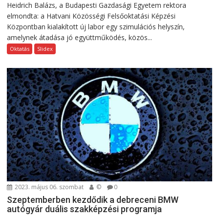
Heidrich Balázs, a Budapesti Gazdasági Egyetem rektora
elmondta: a Hatvani Közösségi Felsőoktatási Képzési
Központban kialakított új labor egy szimulációs helyszín,
amelynek átadása jó együttműködés, közös...
Oktatás
Slidex
2023. május 06. szombat
©
0
Szeptemberben kezdődik a debreceni BMW
autógyár duális szakképzési programja