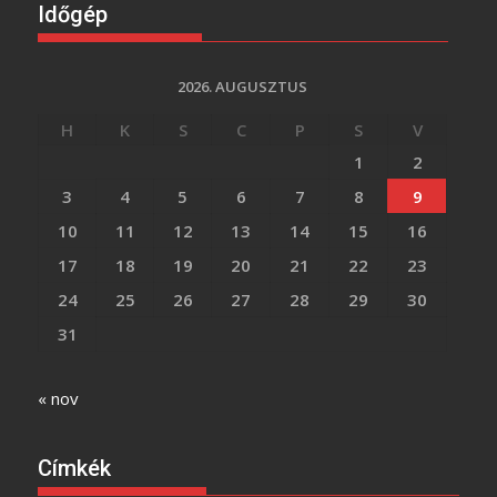
Időgép
2026. AUGUSZTUS
H
K
S
C
P
S
V
1
2
3
4
5
6
7
8
9
10
11
12
13
14
15
16
17
18
19
20
21
22
23
24
25
26
27
28
29
30
31
« nov
Címkék