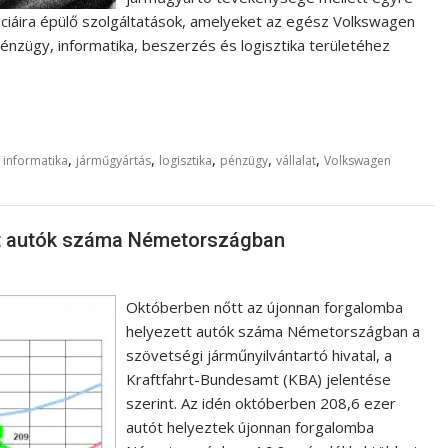
iáira épülő szolgáltatások, amelyeket az egész Volkswagen
énzügy, informatika, beszerzés és logisztika területéhez
,
,
,
,
,
,
informatika
járműgyártás
logisztika
pénzügy
vállalat
Volkswagen
tt autók száma Németországban
Októberben nőtt az újonnan forgalomba
helyezett autók száma Németországban a
szövetségi járműnyilvántartó hivatal, a
Kraftfahrt-Bundesamt (KBA) jelentése
szerint. Az idén októberben 208,6 ezer
autót helyeztek újonnan forgalomba