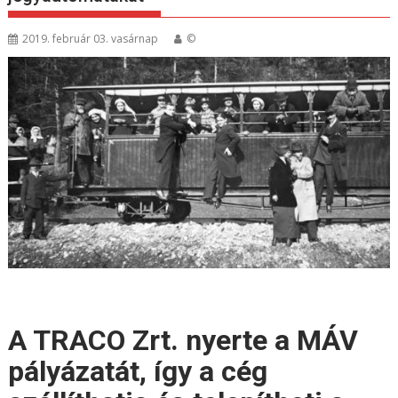
2019. február 03. vasárnap
©
A TRACO Zrt. nyerte a MÁV
pályázatát, így a cég