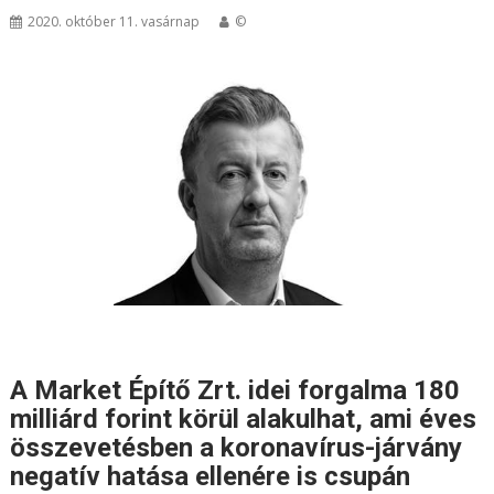
2020. október 11. vasárnap
©
A Market Építő Zrt. idei forgalma 180
milliárd forint körül alakulhat, ami éves
összevetésben a koronavírus-járvány
negatív hatása ellenére is csupán