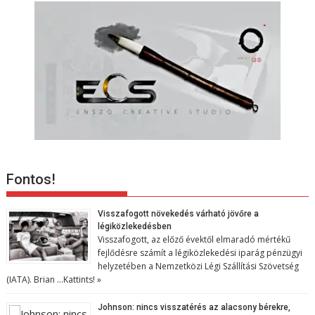
Fontos!
Visszafogott növekedés várható jövőre a
légiközlekedésben
Visszafogott, az előző évektől elmaradó mértékű
fejlődésre számít a légiközlekedési iparág pénzügyi
helyzetében a Nemzetközi Légi Szállítási Szövetség
(IATA). Brian …
Kattints! »
Johnson: nincs visszatérés az alacsony bérekre,