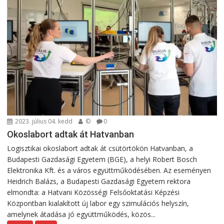
2023. július 04. kedd
©
0
Okoslabort adtak át Hatvanban
Logisztikai okoslabort adtak át csütörtökön Hatvanban, a
Budapesti Gazdasági Egyetem (BGE), a helyi Robert Bosch
Elektronika Kft. és a város együttműködésében. Az eseményen
Heidrich Balázs, a Budapesti Gazdasági Egyetem rektora
elmondta: a Hatvani Közösségi Felsőoktatási Képzési
Központban kialakított új labor egy szimulációs helyszín,
amelynek átadása jó együttműködés, közös...