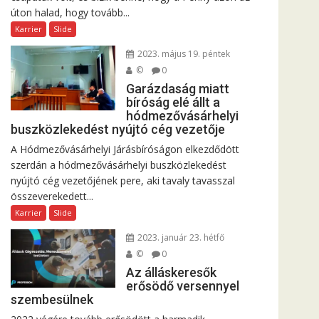
úton halad, hogy tovább...
Karrier
Slide
2023. május 19. péntek
©
0
Garázdaság miatt
bíróság elé állt a
hódmezővásárhelyi
buszközlekedést nyújtó cég vezetője
A Hódmezővásárhelyi Járásbíróságon elkezdődött
szerdán a hódmezővásárhelyi buszközlekedést
nyújtó cég vezetőjének pere, aki tavaly tavasszal
összeverekedett...
Karrier
Slide
2023. január 23. hétfő
©
0
Az álláskeresők
erősödő versennyel
szembesülnek