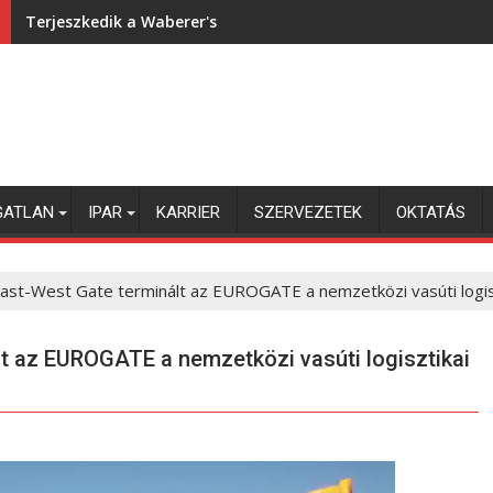
Terjeszkedik a Waberer's
GATLAN
IPAR
KARRIER
SZERVEZETEK
OKTATÁS
East-West Gate terminált az EUROGATE a nemzetközi vasúti logis
t az EUROGATE a nemzetközi vasúti logisztikai