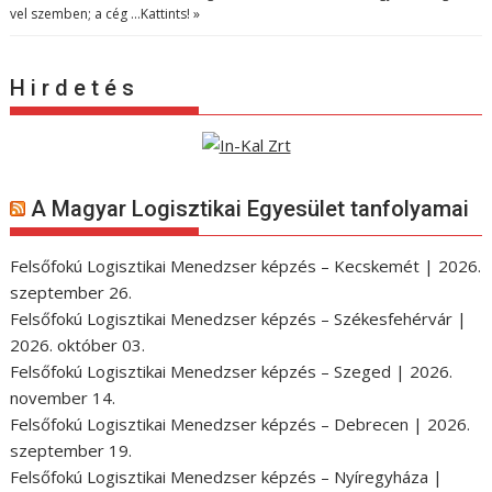
vel szemben; a cég …
Kattints! »
H i r d e t é s
A Magyar Logisztikai Egyesület tanfolyamai
Felsőfokú Logisztikai Menedzser képzés – Kecskemét | 2026.
szeptember 26.
Felsőfokú Logisztikai Menedzser képzés – Székesfehérvár |
2026. október 03.
Felsőfokú Logisztikai Menedzser képzés – Szeged | 2026.
november 14.
Felsőfokú Logisztikai Menedzser képzés – Debrecen | 2026.
szeptember 19.
Felsőfokú Logisztikai Menedzser képzés – Nyíregyháza |