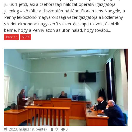
július 1-jétől, aki a csehországi hálózat operatív igazgatója
jelenleg – közölte a diszkontáruházlánc. Florian Jens Naegele, a
Penny leköszönő magyarországi vezérigazgatója a közlemény
szerint elmondta: nagyszerű szakértői csapatuk volt, és bízik
benne, hogy a Penny azon az úton halad, hogy tovább...
Karrier
Slide
2023. május 19. péntek
©
0