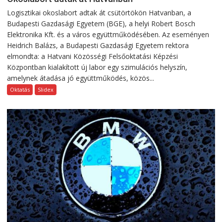
Logisztikai okoslabort adtak át csütörtökön Hatvanban, a
Budapesti Gazdasági Egyetem (BGE), a helyi Robert Bosch
Elektronika Kft. és a város együttműködésében. Az eseményen
Heidrich Balázs, a Budapesti Gazdasági Egyetem rektora
elmondta: a Hatvani Közösségi Felsőoktatási Képzési
Központban kialakított új labor egy szimulációs helyszín,
amelynek átadása jó együttműködés, közös...
Oktatás
Slidex