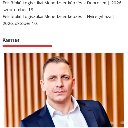
Felsőfokú Logisztikai Menedzser képzés – Debrecen | 2026.
szeptember 19.
Felsőfokú Logisztikai Menedzser képzés – Nyíregyháza |
2026. október 10.
Karrier