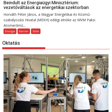
Beindult az Energiaügyi Minisztérium:
vezetőváltások az energetikai szektorban
Horváth Péter János, a Magyar Energetikai és Közmű-
szabályozási Hivatal (MEKH) eddigi elnöke az MVM Paksi
Atomerőmű...
Energia
Karrier
Slide
Oktatás