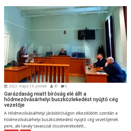
2023. május 19. péntek
©
0
Garázdaság miatt bíróság elé állt a
hódmezővásárhelyi buszközlekedést nyújtó cég
vezetője
A Hódmezővásárhelyi Járásbíróságon elkezdődött szerdán a
hódmezővásárhelyi buszközlekedést nyújtó cég vezetőjének
pere, aki tavaly tavasszal összeverekedett...