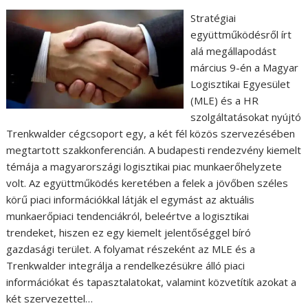
Stratégiai
együttműködésről írt
alá megállapodást
március 9-én a Magyar
Logisztikai Egyesület
(MLE) és a HR
szolgáltatásokat nyújtó
Trenkwalder cégcsoport egy, a két fél közös szervezésében
megtartott szakkonferencián. A budapesti rendezvény kiemelt
témája a magyarországi logisztikai piac munkaerőhelyzete
volt. Az együttműködés keretében a felek a jövőben széles
körű piaci információkkal látják el egymást az aktuális
munkaerőpiaci tendenciákról, beleértve a logisztikai
trendeket, hiszen ez egy kiemelt jelentőséggel bíró
gazdasági terület. A folyamat részeként az MLE és a
Trenkwalder integrálja a rendelkezésükre álló piaci
információkat és tapasztalatokat, valamint közvetítik azokat a
két szervezettel…