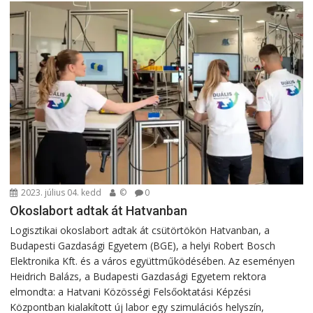
2023. július 04. kedd
©
0
Okoslabort adtak át Hatvanban
Logisztikai okoslabort adtak át csütörtökön Hatvanban, a
Budapesti Gazdasági Egyetem (BGE), a helyi Robert Bosch
Elektronika Kft. és a város együttműködésében. Az eseményen
Heidrich Balázs, a Budapesti Gazdasági Egyetem rektora
elmondta: a Hatvani Közösségi Felsőoktatási Képzési
Központban kialakított új labor egy szimulációs helyszín,