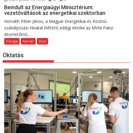
Beindult az Energiaügyi Minisztérium:
vezetőváltások az energetikai szektorban
Horváth Péter János, a Magyar Energetikai és Közmű-
szabályozási Hivatal (MEKH) eddigi elnöke az MVM Paksi
Atomerőmű...
Energia
Karrier
Slide
Oktatás