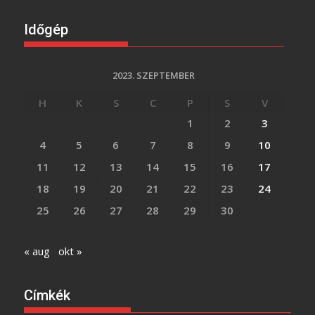
Időgép
2023. SZEPTEMBER
H
K
S
C
P
S
V
1
2
3
4
5
6
7
8
9
10
11
12
13
14
15
16
17
18
19
20
21
22
23
24
25
26
27
28
29
30
« aug
okt »
Címkék