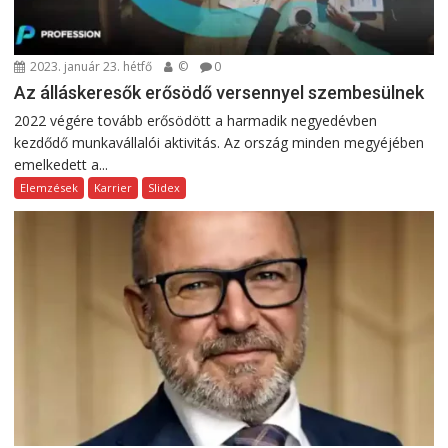
2023. január 23. hétfő
©
0
Az álláskeresők erősödő versennyel szembesülnek
2022 végére tovább erősödött a harmadik negyedévben
kezdődő munkavállalói aktivitás. Az ország minden megyéjében
emelkedett a...
Elemzések
Karrier
Slidex