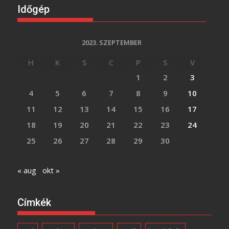
Időgép
2023. SZEPTEMBER
H
K
S
C
P
S
V
1
2
3
4
5
6
7
8
9
10
11
12
13
14
15
16
17
18
19
20
21
22
23
24
25
26
27
28
29
30
« aug
okt »
Címkék