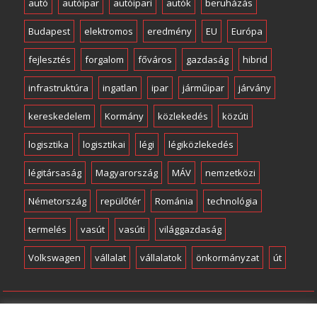
autó
autóipar
autóipari
autók
beruházás
Budapest
elektromos
eredmény
EU
Európa
fejlesztés
forgalom
főváros
gazdaság
hibrid
infrastruktúra
ingatlan
ipar
járműipar
járvány
kereskedelem
Kormány
közlekedés
közúti
logisztika
logisztikai
légi
légiközlekedés
légitársaság
Magyarország
MÁV
nemzetközi
Németország
repülőtér
Románia
technológia
termelés
vasút
vasúti
világgazdaság
Volkswagen
vállalat
vállalatok
önkormányzat
út
Copyright © Minden jog fenntartva