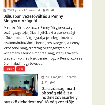
2023. június 17. szombat
©
0
Júliusban vezetőváltás a Penny
Magyarországnál
Mathias Mentrop lesz a Penny Magyarország
vezérigazgatója július 1-jétől, aki a csehországi
hálózat operatív igazgatója jelenleg – közölte a
diszkontáruházlánc. Florian Jens Naegele, a Penny
leköszönő magyarországi vezérigazgatója a
közlemény szerint elmondta: nagyszerű szakértői
csapatuk volt, és bízik benne, hogy a Penny azon az
úton halad, hogy tovább...
Karrier
Slide
2023. május 19. péntek
©
0
Garázdaság miatt
bíróság elé állt a
hódmezővásárhelyi
buszközlekedést nyújtó cég vezetője