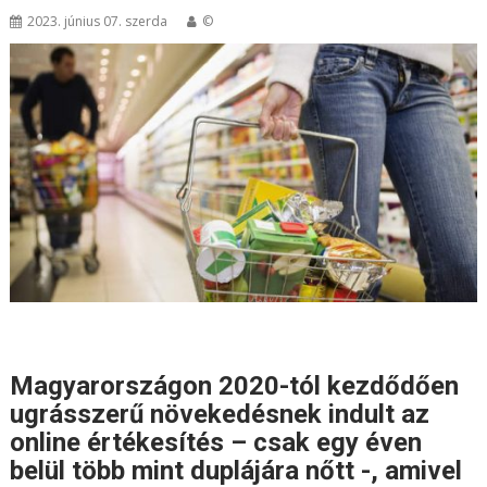
2023. június 07. szerda
©
Magyarországon 2020-tól kezdődően
ugrásszerű növekedésnek indult az
online értékesítés – csak egy éven
belül több mint duplájára nőtt -, amivel