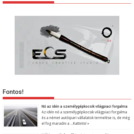
Fontos!
Nő az idén a személygépkocsik világpiaci forgalma
Az idén nő a személygépkocsik világpiaci forgalma
és a német autóipari vállalatok termelése is, de még
el fog maradni a …
Kattints! »