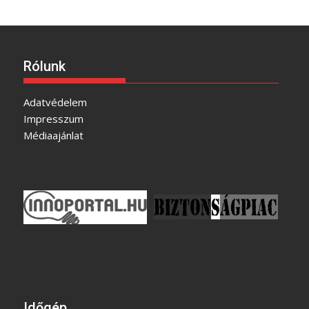
Rólunk
Adatvédelem
Impresszum
Médiaajánlat
Időgép