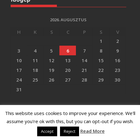
2026. AUGUSZTUS
H
K
S
C
P
S
V
1
2
3
4
5
6
7
8
9
10
11
12
13
14
15
16
17
18
19
20
21
22
23
24
25
26
27
28
29
30
31
« nov
This website uses cookies to improve your experience. We'll
assume you're ok with this, but you can opt-out if you wish.
Címkék
Read More
Accept
Reject