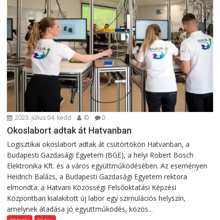
2023. július 04. kedd
©
0
Okoslabort adtak át Hatvanban
Logisztikai okoslabort adtak át csütörtökön Hatvanban, a
Budapesti Gazdasági Egyetem (BGE), a helyi Robert Bosch
Elektronika Kft. és a város együttműködésében. Az eseményen
Heidrich Balázs, a Budapesti Gazdasági Egyetem rektora
elmondta: a Hatvani Közösségi Felsőoktatási Képzési
Központban kialakított új labor egy szimulációs helyszín,
amelynek átadása jó együttműködés, közös...